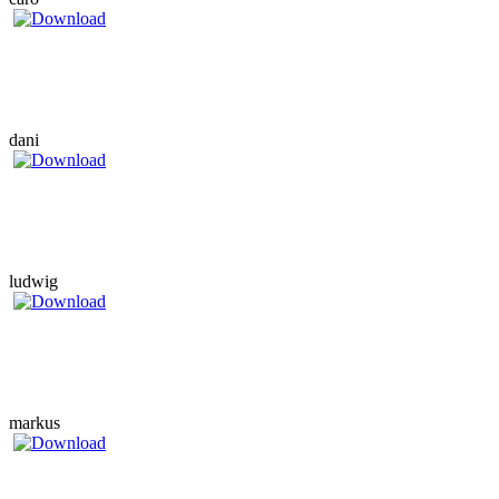
dani
ludwig
markus