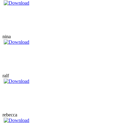
nina
ralf
rebecca