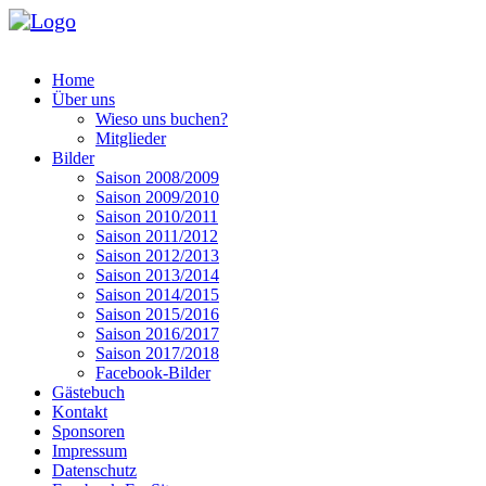
Home
Über uns
Wieso uns buchen?
Mitglieder
Bilder
Saison 2008/2009
Saison 2009/2010
Saison 2010/2011
Saison 2011/2012
Saison 2012/2013
Saison 2013/2014
Saison 2014/2015
Saison 2015/2016
Saison 2016/2017
Saison 2017/2018
Facebook-Bilder
Gästebuch
Kontakt
Sponsoren
Impressum
Datenschutz