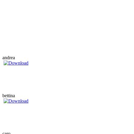
andrea
bettina
caro