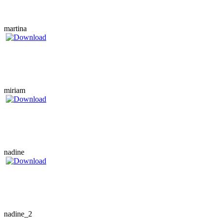
martina
miriam
nadine
nadine_2