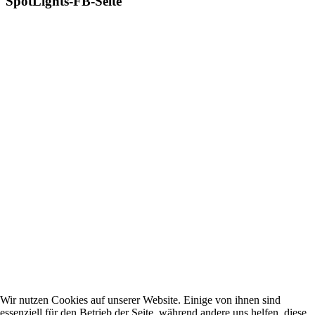
SpotLights-FB-Seite
Wir nutzen Cookies auf unserer Website. Einige von ihnen sind
essenziell für den Betrieb der Seite, während andere uns helfen, diese