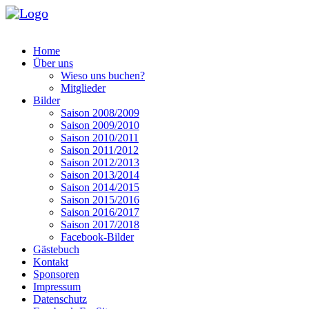
Home
Über uns
Wieso uns buchen?
Mitglieder
Bilder
Saison 2008/2009
Saison 2009/2010
Saison 2010/2011
Saison 2011/2012
Saison 2012/2013
Saison 2013/2014
Saison 2014/2015
Saison 2015/2016
Saison 2016/2017
Saison 2017/2018
Facebook-Bilder
Gästebuch
Kontakt
Sponsoren
Impressum
Datenschutz